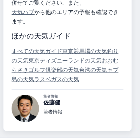
併せてご覧ください。また、
天気ハブ
から他のエリアの予報も確認でき
ます。
ほかの天気ガイド
すべての天気ガイド
東京競馬場の天気
釣り
の天気
東京ディズニーランドの天気
おおむ
らさきゴルフ倶楽部の天気
台湾の天気
セブ
島の天気
ラスベガスの天気
筆者情報
佐藤健
筆者情報