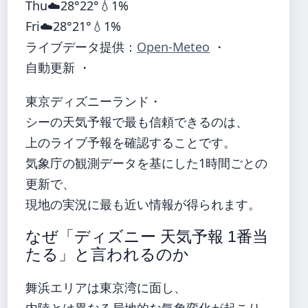
Thu
☁️
28°
22°
💧1%
Fri
☁️
28°
21°
💧1%
ライブデータ提供：
Open-Meteo
・
自動更新 ・
東京ディズニーランド・
シーの天気予報で最も信頼できるのは、
上のライブ予報を確認することです。
気象庁の観測データを基にした1時間ごとの
更新で、
現地の実況に最も近い情報が得られます。
なぜ「ディズニー 天気予報 1番当
たる」と言われるのか
舞浜エリアは東京湾に面し、
内陸とは異なる局地的な気象変化が起こり