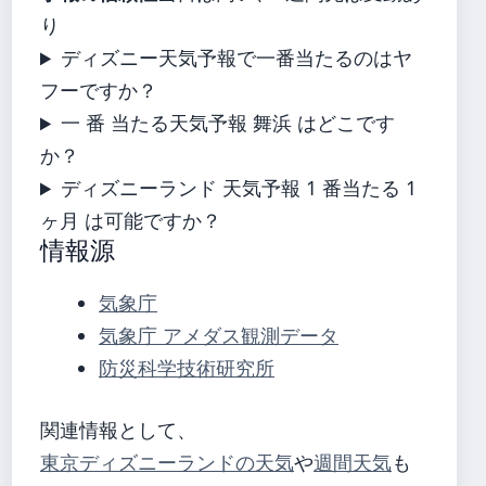
り
ディズニー天気予報で一番当たるのはヤ
フーですか？
一 番 当たる天気予報 舞浜 はどこです
か？
ディズニーランド 天気予報 1 番当たる 1
ヶ月 は可能ですか？
情報源
気象庁
気象庁 アメダス観測データ
防災科学技術研究所
関連情報として、
東京ディズニーランドの天気
や
週間天気
も