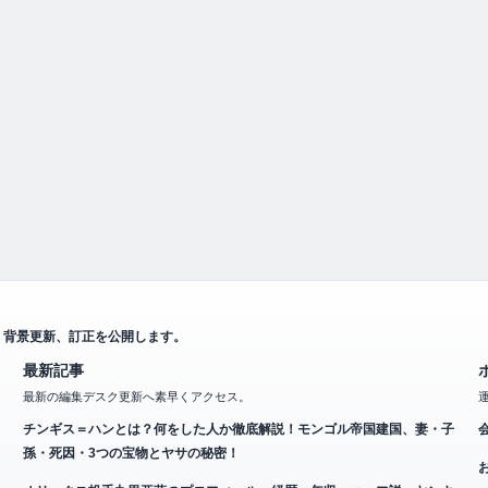
、背景更新、訂正を公開します。
最新記事
最新の編集デスク更新へ素早くアクセス。
チンギス＝ハンとは？何をした人か徹底解説！モンゴル帝国建国、妻・子
孫・死因・3つの宝物とヤサの秘密！