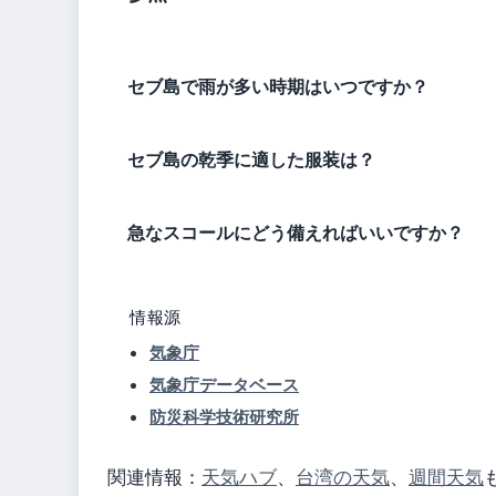
セブ島で雨が多い時期はいつですか？
セブ島の乾季に適した服装は？
急なスコールにどう備えればいいですか？
情報源
気象庁
気象庁データベース
防災科学技術研究所
関連情報：
天気ハブ
、
台湾の天気
、
週間天気