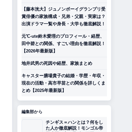
【藤本洸大】ジュノンボーイグランプリ受
賞俳優の家族構成・兄弟・父親・実家は？
出演ドラマ一覧や身長・大学も徹底解説！
元℃-ute鈴木愛理のプロフィール・経歴、
田中碧との関係、すごい理由を徹底解説！
【2026年最新版】
地井武男の死因や経歴、家族まとめ
キャスター膳場貴子の結婚・学歴・年収・
現在の活動・高市早苗との関係を詳しくま
とめ【2025年最新版】
編集部から
チンギス＝ハンとは？何をし
た人か徹底解説！モンゴル帝