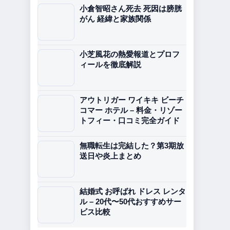
小倉智昭さん死去 死因は膀胱
がん 経緯と家族関係
小芝風花の熱愛報道とプロフ
ィールを徹底解説
アウトリガー ワイキキ ビーチ
コマー ホテル – 料金・リゾー
トフィー・口コミ完全ガイド
無職転生は完結した？第3期放
送日や炎上まとめ
結婚式 お呼ばれ ドレス レンタ
ル – 20代〜50代おすすめサー
ビス比較