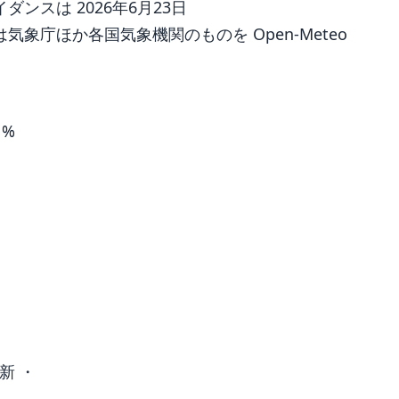
ンスは 2026年6月23日
象庁ほか各国気象機関のものを Open-Meteo
1%
新 ・