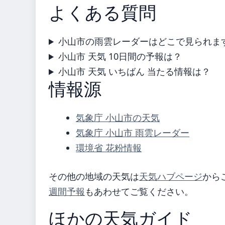
よくある質問
小山市の雨雲レーダーはどこで見られま
小山市 天気 10日間の予報は？
小山市 天気 いちばん 当たる情報は？
情報源
気象庁 小山市の天気
気象庁 小山市 雨雲レーダー
環境省 花粉情報
その他の地域の天気は
天気ハブページ
から
週間予報
もあわせてご覧ください。
ほかの天気ガイド