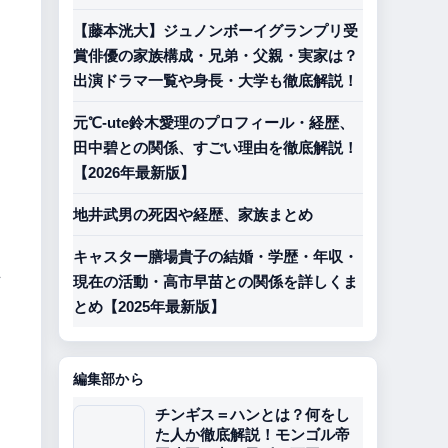
【藤本洸大】ジュノンボーイグランプリ受
賞俳優の家族構成・兄弟・父親・実家は？
出演ドラマ一覧や身長・大学も徹底解説！
元℃-ute鈴木愛理のプロフィール・経歴、
田中碧との関係、すごい理由を徹底解説！
【2026年最新版】
地井武男の死因や経歴、家族まとめ
キャスター膳場貴子の結婚・学歴・年収・
、
現在の活動・高市早苗との関係を詳しくま
とめ【2025年最新版】
編集部から
チンギス＝ハンとは？何をし
た人か徹底解説！モンゴル帝