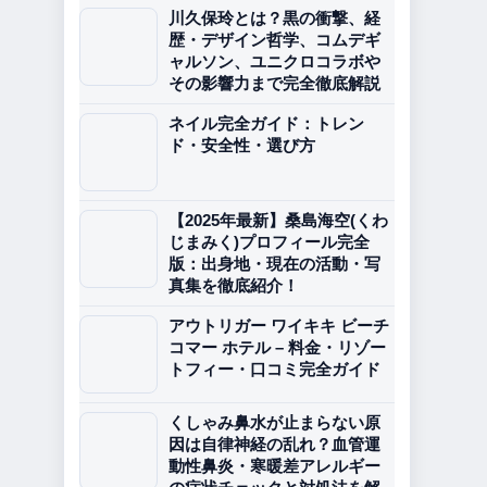
川久保玲とは？黒の衝撃、経
歴・デザイン哲学、コムデギ
ャルソン、ユニクロコラボや
その影響力まで完全徹底解説
ネイル完全ガイド：トレン
ド・安全性・選び方
【2025年最新】桑島海空(くわ
じまみく)プロフィール完全
版：出身地・現在の活動・写
真集を徹底紹介！
アウトリガー ワイキキ ビーチ
コマー ホテル – 料金・リゾー
トフィー・口コミ完全ガイド
くしゃみ鼻水が止まらない原
因は自律神経の乱れ？血管運
動性鼻炎・寒暖差アレルギー