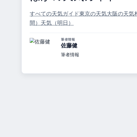
すべての天気ガイド
東京の天気
大阪の天気
間）
天気（明日）
筆者情報
佐藤健
筆者情報