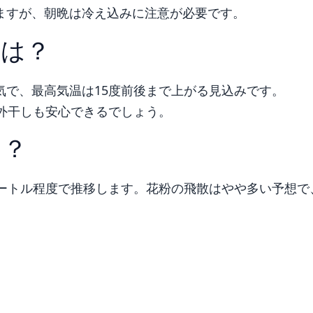
ますが、朝晩は冷え込みに注意が必要です。
率は？
気で、最高気温は15度前後まで上がる見込みです。
外干しも安心できるでしょう。
る？
メートル程度で推移します。花粉の飛散はやや多い予想で