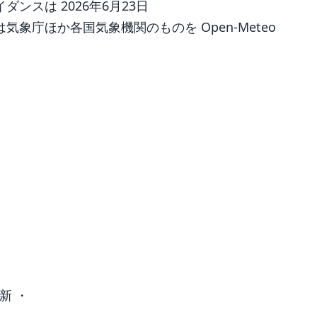
ンスは 2026年6月23日
象庁ほか各国気象機関のものを Open-Meteo
新 ・