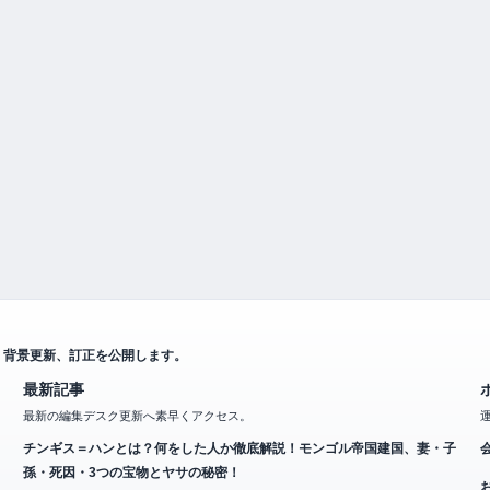
、背景更新、訂正を公開します。
最新記事
最新の編集デスク更新へ素早くアクセス。
チンギス＝ハンとは？何をした人か徹底解説！モンゴル帝国建国、妻・子
孫・死因・3つの宝物とヤサの秘密！