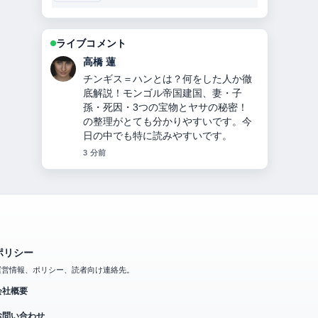
ライブコメント
佐藤 遥
オリックス投手九里亜蓮のプロフィー
ル・経歴・年収・ハーフ説・ヤンキー
説・移籍理由を2024年最新情報で徹底
解説 を追っていますが、この解説は落
ち着いていて信頼できます。
5 分前
ポリシー
運営情報、ポリシー、読者向け連絡先。
会社概要
お問い合わせ