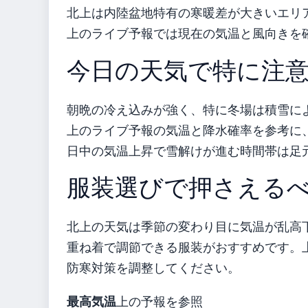
北上は内陸盆地特有の寒暖差が大きいエリ
上のライブ予報では現在の気温と風向きを
今日の天気で特に注
朝晩の冷え込みが強く、特に冬場は積雪に
上のライブ予報の気温と降水確率を参考に
日中の気温上昇で雪解けが進む時間帯は足
服装選びで押さえる
北上の天気は季節の変わり目に気温が乱高
重ね着で調節できる服装がおすすめです。
防寒対策を調整してください。
最高気温
上の予報を参照