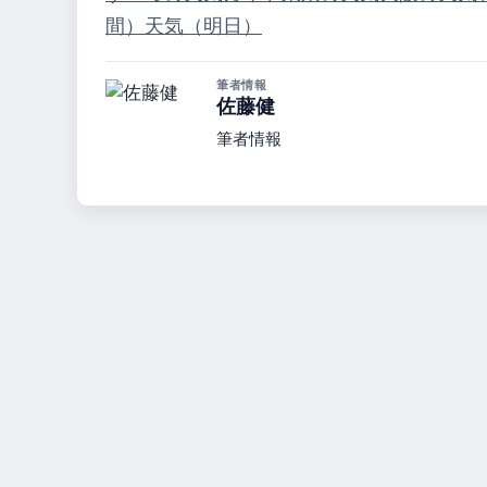
間）
天気（明日）
筆者情報
佐藤健
筆者情報