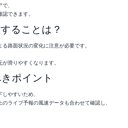
アで、
確認できます。
意することは？
よる路面状況の変化に注意が必要です。
、
元が滑りやすくなります。
べきポイント
下しやすいため、
上のライブ予報の風速データも合わせて確認し、