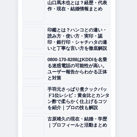
山口馬木也とは？経歴・代表
作・現在・結婚情報まとめ
印鑑とは？ハンコとの違い・
読み方・使い方・実印・認
印・銀行印・シャチハタの違
いと丁寧な言い方を徹底解説
0800-170-8288はKDDIを名乗
る迷惑電話の可能性が高い。
ユーザー報告からわかる正体
と対策
手羽元さっぱり煮クックパッ
ド1位レシピ：黄金比とカンタ
ン酢で柔らかく仕上げるコツ
を紹介｜プロの技も解説
古原靖久の現在・結婚・学歴
｜プロフィールと活動まとめ