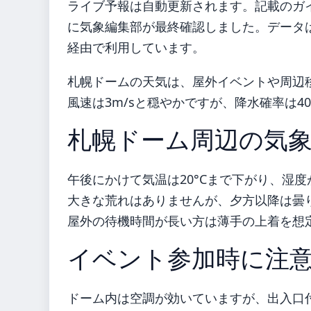
ライブ予報は自動更新されます。記載のガイダ
に気象編集部が最終確認しました。データは気
経由で利用しています。
札幌ドームの天気は、屋外イベントや周辺移
風速は3m/sと穏やかですが、降水確率は
札幌ドーム周辺の気
午後にかけて気温は20°Cまで下がり、湿度
大きな荒れはありませんが、夕方以降は曇
屋外の待機時間が長い方は薄手の上着を想
イベント参加時に注
ドーム内は空調が効いていますが、出入口