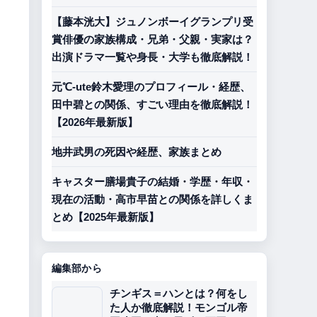
【藤本洸大】ジュノンボーイグランプリ受
賞俳優の家族構成・兄弟・父親・実家は？
出演ドラマ一覧や身長・大学も徹底解説！
元℃-ute鈴木愛理のプロフィール・経歴、
田中碧との関係、すごい理由を徹底解説！
【2026年最新版】
地井武男の死因や経歴、家族まとめ
キャスター膳場貴子の結婚・学歴・年収・
現在の活動・高市早苗との関係を詳しくま
とめ【2025年最新版】
編集部から
チンギス＝ハンとは？何をし
た人か徹底解説！モンゴル帝