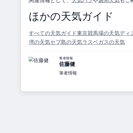
関連情報として、
天気ハブ
や
週間天気
もご
ほかの天気ガイド
すべての天気ガイド
東京競馬場の天気
ディ
湾の天気
セブ島の天気
ラスベガスの天気
筆者情報
佐藤健
筆者情報