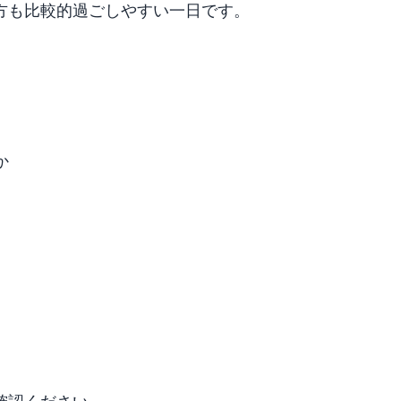
方も比較的過ごしやすい一日です。
か