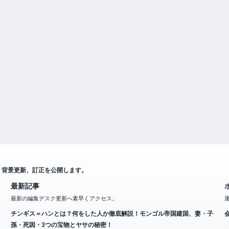
、背景更新、訂正を公開します。
最新記事
最新の編集デスク更新へ素早くアクセス。
チンギス＝ハンとは？何をした人か徹底解説！モンゴル帝国建国、妻・子
孫・死因・3つの宝物とヤサの秘密！