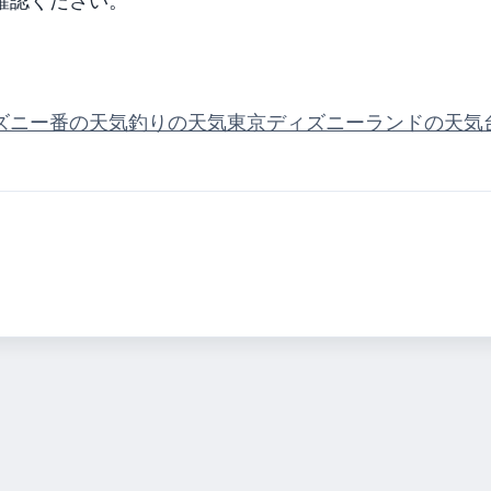
確認ください。
ズニー番の天気
釣りの天気
東京ディズニーランドの天気