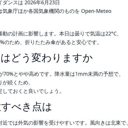
ンスは 2026年6月23日
象庁ほか各国気象機関のものを Open-Meteo
動の計画に影響します。本日は曇りで気温は22°C、
40%のため、折りたたみ傘があると安心です。
象はどう変わりますか
が70%とやや高めです。降水量は1mm未満の予想で、
りが続くため、
定しておくと良いでしょう。
意すべき点は
付近では外気の影響を受けやすいです。風向きは北東で