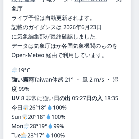
象庁
ライブ予報は自動更新されます。
記載のガイダンスは 2026年6月23日
に気象編集部が最終確認しました。
データは気象庁ほか各国気象機関のものを
Open-Meteo 経由で利用しています。
19°
C
強い霧雨
Taiwan
体感 21° ・ 風 2 m/s ・ 湿
度 99%
UV
8 非常に強い
日の出
05:27
日の入
18:35
今日
26°
18°
100%
Sun
20°
18°
100%
Mon
28°
19°
99%
Tue
28°
17°
100%