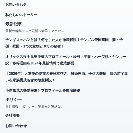
お問い合わせ
私たちのストーリー
最新記事
最新の編集デスク更新へ素早くアクセス。
チンギス＝ハンとは？何をした人か徹底解説！モンゴル帝国建国、妻・子
孫・死因・3つの宝物とヤサの秘密！
オリックス投手九里亜蓮のプロフィール・経歴・年収・ハーフ説・ヤンキー
説・移籍理由を2024年最新情報で徹底解説
【2026年】大友愛の現在の夫秋本啓之、離婚理由、子供の難病、娘の苗字違
いを家族構成も含め徹底解説！
小芝風花の熱愛報道とプロフィールを徹底解説
ポリシー
運営情報、ポリシー、読者向け連絡先。
会社概要
お問い合わせ