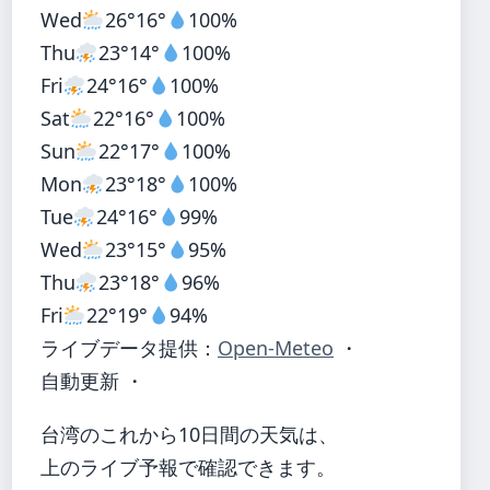
Wed
26°
16°
100%
Thu
23°
14°
100%
Fri
24°
16°
100%
Sat
22°
16°
100%
Sun
22°
17°
100%
Mon
23°
18°
100%
Tue
24°
16°
99%
Wed
23°
15°
95%
Thu
23°
18°
96%
Fri
22°
19°
94%
ライブデータ提供：
Open-Meteo
・
自動更新 ・
台湾のこれから10日間の天気は、
上のライブ予報で確認できます。