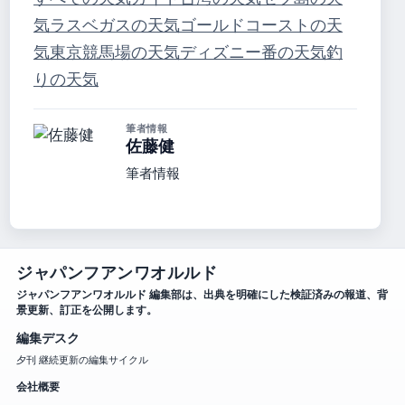
気
ラスベガスの天気
ゴールドコーストの天
気
東京競馬場の天気
ディズニー番の天気
釣
りの天気
筆者情報
佐藤健
筆者情報
ジャパンフアンワオルルド
ジャパンフアンワオルルド 編集部は、出典を明確にした検証済みの報道、背
景更新、訂正を公開します。
編集デスク
夕刊 継続更新の編集サイクル
会社概要