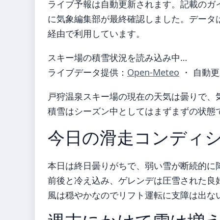
ライブ予報は自動更新されます。記載のガイダ
に気象編集部が最終確認しました。データは気
経由で利用しています。
スキー場の積雪状況を読み込み中…
ライブデータ提供：
Open-Meteo
・ 自動更
戸狩温泉スキー場の現在の天気は曇りで、
積雪はシーズン中としてはまずまずの状態
今日の滑走コンディ
本日は終日曇りがちで、弱い雪が断続的に
前後と冷え込み、ゲレンデは圧雪された良
風は穏やかなのでリフト運転に支障は出な