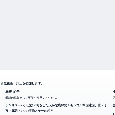
、背景更新、訂正を公開します。
最新記事
最新の編集デスク更新へ素早くアクセス。
チンギス＝ハンとは？何をした人か徹底解説！モンゴル帝国建国、妻・子
孫・死因・3つの宝物とヤサの秘密！