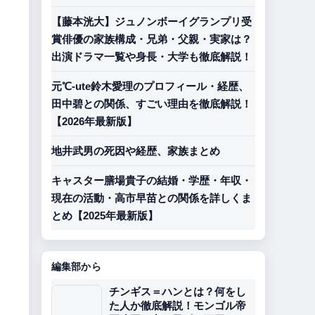
【藤本洸大】ジュノンボーイグランプリ受
賞俳優の家族構成・兄弟・父親・実家は？
出演ドラマ一覧や身長・大学も徹底解説！
元℃-ute鈴木愛理のプロフィール・経歴、
田中碧との関係、すごい理由を徹底解説！
【2026年最新版】
地井武男の死因や経歴、家族まとめ
キャスター膳場貴子の結婚・学歴・年収・
現在の活動・高市早苗との関係を詳しくま
とめ【2025年最新版】
編集部から
チンギス＝ハンとは？何をし
た人か徹底解説！モンゴル帝