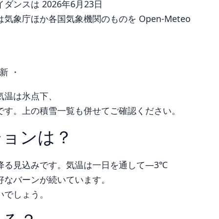
ンスは 2026年6月23日
象庁ほか各国気象機関のものを Open-Meteo
新 ・
気温は氷点下、
です。上の積雪一覧も併せてご確認ください。
ションは？
降る見込みです。気温は一日を通して―3℃
好なバーンが続いています。
いでしょう。