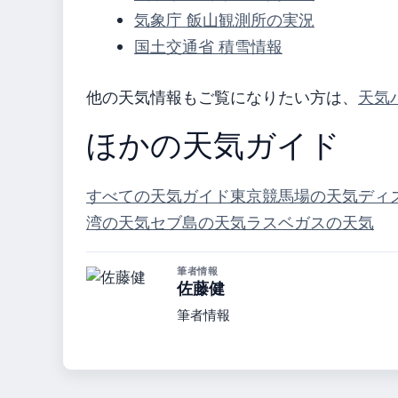
気象庁 飯山観測所の実況
国土交通省 積雪情報
他の天気情報もご覧になりたい方は、
天気
ほかの天気ガイド
すべての天気ガイド
東京競馬場の天気
ディ
湾の天気
セブ島の天気
ラスベガスの天気
筆者情報
佐藤健
筆者情報