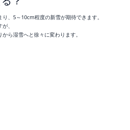
える？
り、5～10cm程度の新雪が期待できます。
すが、
りから湿雪へと徐々に変わります。