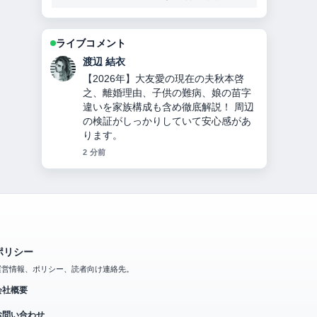
ライブコメント
小林 大智
チンギス＝ハンとは？何をした人か徹
底解説！モンゴル帝国建国、妻・子
孫・死因・3つの宝物とヤサの秘密！
の整理がとても分かりやすいです。今
日の中でも特に読みやすいです。
4 分前
ポリシー
運営情報、ポリシー、読者向け連絡先。
会社概要
お問い合わせ