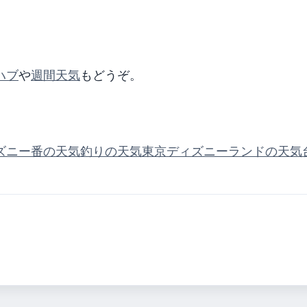
ハブ
や
週間天気
もどうぞ。
ズニー番の天気
釣りの天気
東京ディズニーランドの天気